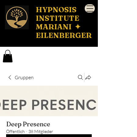
HYPNOSIS
INSTITUTE
MARIANI ✦
EILENBERGER
Gruppen
Deep Presence
Öffentlich
·
38 Mitglieder