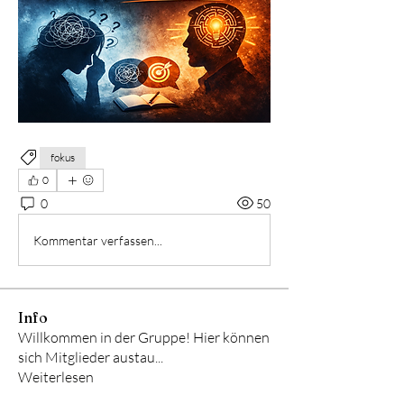
fokus
0
0
50
Kommentar verfassen...
Info
Willkommen in der Gruppe! Hier können
sich Mitglieder austau
...
Weiterlesen