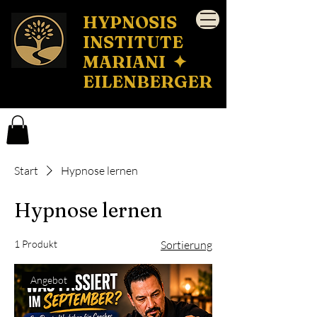
HYPNOSIS
INSTITUTE
MARIANI ✦
EILENBERGER
Start
Hypnose lernen
Hypnose lernen
1 Produkt
Sortierung
Angebot