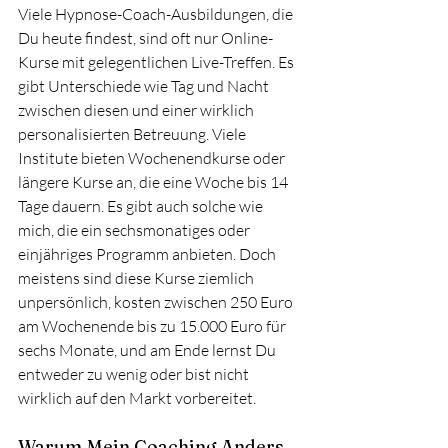
Viele Hypnose-Coach-Ausbildungen, die 
Du heute findest, sind oft nur Online-
Kurse mit gelegentlichen Live-Treffen. Es 
gibt Unterschiede wie Tag und Nacht 
zwischen diesen und einer wirklich 
personalisierten Betreuung. Viele 
Institute bieten Wochenendkurse oder 
längere Kurse an, die eine Woche bis 14 
Tage dauern. Es gibt auch solche wie 
mich, die ein sechsmonatiges oder 
einjähriges Programm anbieten. Doch 
meistens sind diese Kurse ziemlich 
unpersönlich, kosten zwischen 250 Euro 
am Wochenende bis zu 15.000 Euro für 
sechs Monate, und am Ende lernst Du 
entweder zu wenig oder bist nicht 
wirklich auf den Markt vorbereitet.
Warum Mein Coaching Anders 