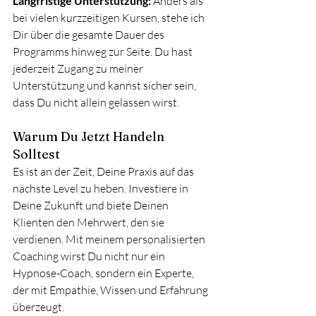
Langfristige Unterstützung:
 Anders als 
bei vielen kurzzeitigen Kursen, stehe ich 
Dir über die gesamte Dauer des 
Programms hinweg zur Seite. Du hast 
jederzeit Zugang zu meiner 
Unterstützung und kannst sicher sein, 
dass Du nicht allein gelassen wirst.
Warum Du Jetzt Handeln 
Solltest
Es ist an der Zeit, Deine Praxis auf das 
nächste Level zu heben. Investiere in 
Deine Zukunft und biete Deinen 
Klienten den Mehrwert, den sie 
verdienen. Mit meinem personalisierten 
Coaching wirst Du nicht nur ein 
Hypnose-Coach, sondern ein Experte, 
der mit Empathie, Wissen und Erfahrung 
überzeugt.