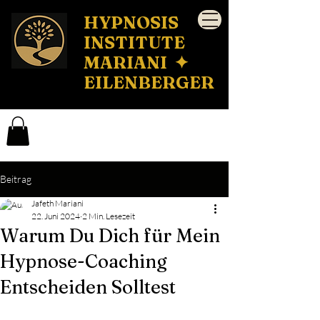
HYPNOSIS
INSTITUTE
MARIANI ✦
EILENBERGER
Beitrag
Jafeth Mariani
22. Juni 2024
2 Min. Lesezeit
Warum Du Dich für Mein
Hypnose-Coaching
Entscheiden Solltest