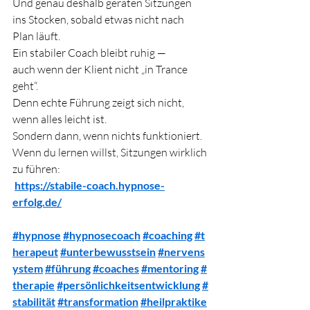
Und genau deshalb geraten Sitzungen 
ins Stocken, sobald etwas nicht nach 
Plan läuft.
Ein stabiler Coach bleibt ruhig —
auch wenn der Klient nicht „in Trance 
geht“.
Denn echte Führung zeigt sich nicht, 
wenn alles leicht ist.
Sondern dann, wenn nichts funktioniert.
Wenn du lernen willst, Sitzungen wirklich 
zu führen:
https://stabile-coach.hypnose-
erfolg.de/
#hypnose
#hypnosecoach
#coaching
#t
herapeut
#unterbewusstsein
#nervens
ystem
#führung
#coaches
#mentoring
#
therapie
#persönlichkeitsentwicklung
#
stabilität
#transformation
#heilpraktike