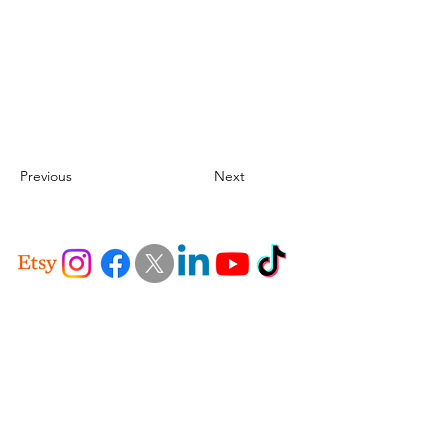
Previous
Next