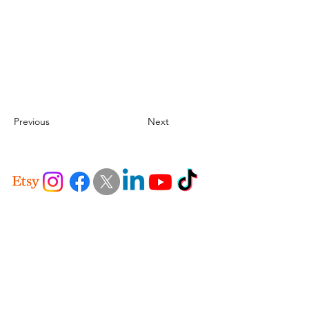
Previous
Next