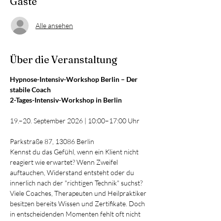
Gäste
Alle ansehen
Über die Veranstaltung
Hypnose-Intensiv-Workshop Berlin – Der 
stabile Coach 
2-Tages-Intensiv-Workshop in Berlin
19.–20. September 2026 | 10:00–17:00 Uhr
Parkstraße 87, 13086 Berlin
Kennst du das Gefühl, wenn ein Klient nicht 
reagiert wie erwartet? Wenn Zweifel 
auftauchen, Widerstand entsteht oder du 
innerlich nach der "richtigen Technik" suchst?
Viele Coaches, Therapeuten und Heilpraktiker 
besitzen bereits Wissen und Zertifikate. Doch 
in entscheidenden Momenten fehlt oft nicht 