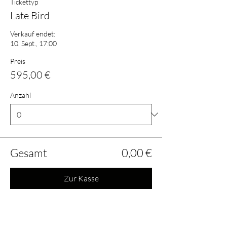
Tickettyp
Late Bird
Verkauf endet:
10. Sept., 17:00
Preis
595,00 €
Anzahl
Gesamt
0,00 €
Zur Kasse