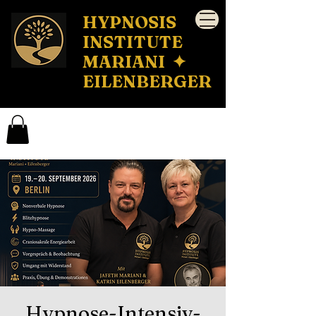
HYPNOSIS
INSTITUTE
MARIANI ✦
EILENBERGER
Hypnose-Intensiv-