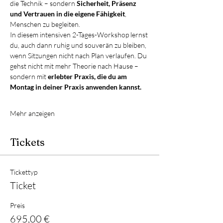
die Technik – sondern 
Sicherheit, Präsenz 
und Vertrauen in die eigene Fähigkeit
, 
Menschen zu begleiten.
In diesem intensiven 2-Tages-Workshop lernst 
du, auch dann ruhig und souverän zu bleiben, 
wenn Sitzungen nicht nach Plan verlaufen. Du 
gehst nicht mit mehr Theorie nach Hause – 
sondern mit 
erlebter Praxis, die du am 
Montag in deiner Praxis anwenden kannst.
Mehr anzeigen
Tickets
Tickettyp
Ticket
Preis
695,00 €