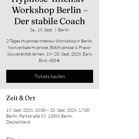
Workshop Berlin –
Der stabile Coach
Sa., 19. Sept.
  |  
Berlin
2-Tages Hypnose-Intensiv-Workshop in Berlin.
Nonverbale Hypnose, Blitzhypnose & Praxis-
Souveränität lernen. 19.–20. Sept. 2026. Early
Bird: 450 €.
Tickets kaufen
Zeit & Ort
19. Sept. 2026, 10:00 – 20. Sept. 2026, 17:00
Berlin, Parkstraße 87, 13086 Berlin,
Deutschland