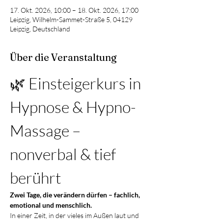
17. Okt. 2026, 10:00 – 18. Okt. 2026, 17:00
Leipzig, Wilhelm-Sammet-Straße 5, 04129
Leipzig, Deutschland
Über die Veranstaltung
🌿 Einsteigerkurs in 
Hypnose & Hypno-
Massage – 
nonverbal & tief 
berührt
Zwei Tage, die verändern dürfen – fachlich, 
emotional und menschlich.
In einer Zeit, in der vieles im Außen laut und 