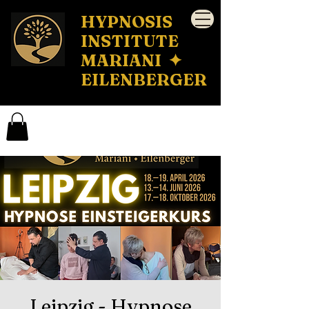
HYPNOSIS
INSTITUTE
MARIANI ✦
EILENBERGER
Leipzig - Hypnose