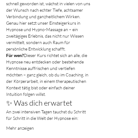
schnell geworden ist, wächst in vielen von uns 
der Wunsch nach echter Tiefe, achtsamer 
Verbindung und ganzheitlichem Wirken. 
Genau hier setzt unser Einsteigerkurs in 
Hypnose und Hypno-Massage an – ein 
zweitägiges Erlebnis, das nicht nur Wissen 
vermittelt, sondern auch Raum für 
persönliche Entwicklung schafft.
Für wen?
Dieser Kurs richtet sich an alle, die 
Hypnose neu entdecken oder bestehende 
Kenntnisse auffrischen und vertiefen 
möchten – ganz gleich, ob du im Coaching, in 
der Körperarbeit, in einem therapeutischen 
Kontext tätig bist oder einfach deiner 
Intuition folgen willst.
✨ Was dich erwartet
An zwei intensiven Tagen tauchst du Schritt 
für Schritt in die Welt der Hypnose ein:
Mehr anzeigen