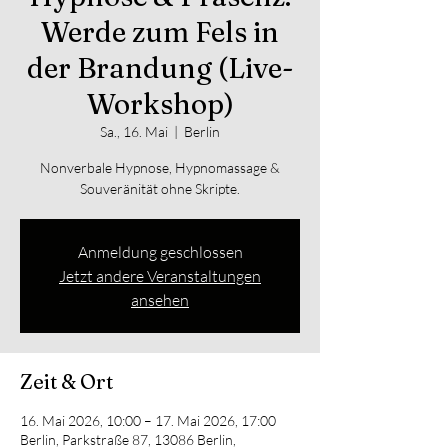
Werde zum Fels in
der Brandung (Live-
Workshop)
Sa., 16. Mai
  |  
Berlin
Nonverbale Hypnose, Hypnomassage &
Souveränität ohne Skripte.
Anmeldung geschlossen
Jetzt andere Veranstaltungen
ansehen
Zeit & Ort
16. Mai 2026, 10:00 – 17. Mai 2026, 17:00
Berlin, Parkstraße 87, 13086 Berlin,