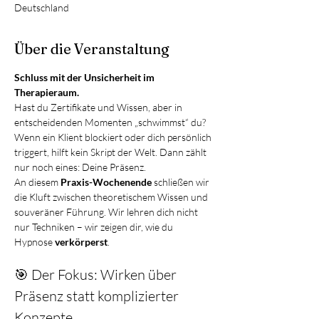
Deutschland
Über die Veranstaltung
Schluss mit der Unsicherheit im 
Therapieraum.
Hast du Zertifikate und Wissen, aber in 
entscheidenden Momenten „schwimmst“ du? 
Wenn ein Klient blockiert oder dich persönlich 
triggert, hilft kein Skript der Welt. Dann zählt 
nur noch eines: Deine Präsenz.
An diesem 
Praxis-Wochenende
 schließen wir 
die Kluft zwischen theoretischem Wissen und 
souveräner Führung. Wir lehren dich nicht 
nur Techniken – wir zeigen dir, wie du 
Hypnose 
verkörperst
.
🎯 Der Fokus: Wirken über 
Präsenz statt komplizierter 
Konzepte