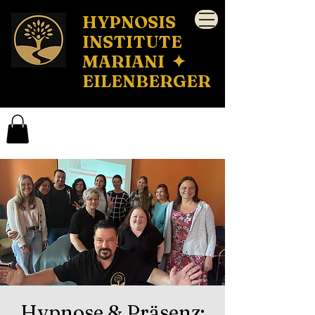
HYPNOSIS
INSTITUTE
MARIANI ✦
EILENBERGER
Hypnose & Präsenz: