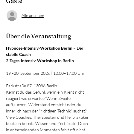
Gäste
Alle ansehen
Über die Veranstaltung
Hypnose-Intensiv-Workshop Berlin – Der 
stabile Coach 
2-Tages-Intensiv-Workshop in Berlin
19.–20. September 2026 | 10:00–17:00 Uhr
Parkstraße 87, 13086 Berlin
Kennst du das Gefühl, wenn ein Klient nicht 
reagiert wie erwartet? Wenn Zweifel 
auftauchen, Widerstand entsteht oder du 
innerlich nach der "richtigen Technik" suchst?
Viele Coaches, Therapeuten und Heilpraktiker 
besitzen bereits Wissen und Zertifikate. Doch 
in entscheidenden Momenten fehlt oft nicht 