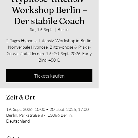
Workshop Berlin –
Der stabile Coach
Sa., 19. Sept.
  |  
Berlin
2-Tages Hypnose-Intensiv-Workshop in Berlin.
Nonverbale Hypnose, Blitzhypnose & Praxis-
Souveränität lernen. 19.–20. Sept. 2026. Early
Bird: 450 €.
Tickets kaufen
Zeit & Ort
19. Sept. 2026, 10:00 – 20. Sept. 2026, 17:00
Berlin, Parkstraße 87, 13086 Berlin,
Deutschland