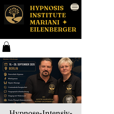
HYPNOSIS
INSTITUTE
MARIANI ✦
EILENBERGER
Hypnose-Intensiv-