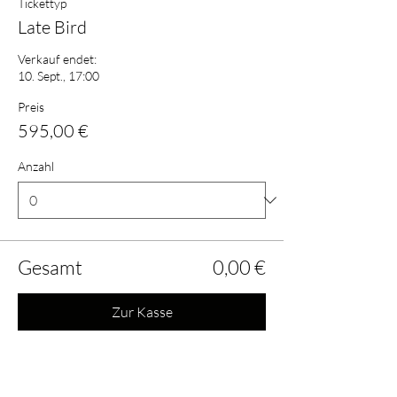
Tickettyp
Late Bird
Verkauf endet:
10. Sept., 17:00
Preis
595,00 €
Anzahl
Gesamt
0,00 €
Zur Kasse